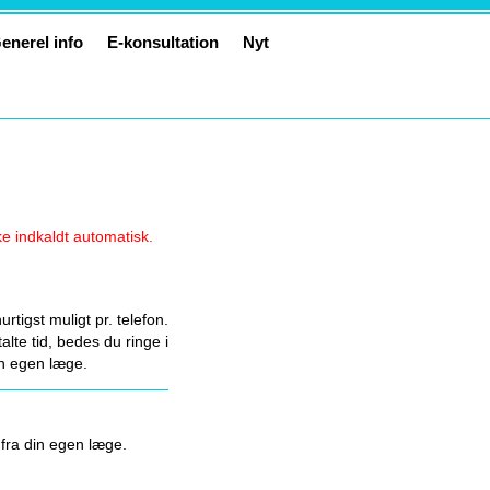
enerel info
E-konsultation
Nyt
kke indkaldt automatisk.
rtigst muligt pr. telefon.
talte tid, bedes du ringe i
din egen læge.
 fra din egen læge.