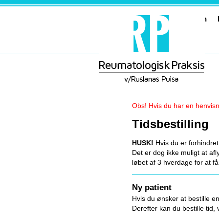
Velkommen
Obs! Hvis du har en henvisni
Tidsbestilling
HUSK!
Hvis du er forhindret 
Det er dog ikke muligt at afly
løbet af 3 hverdage for at få
Ny
patient
Hvis du ønsker at bestille e
Derefter kan du bestille tid, v